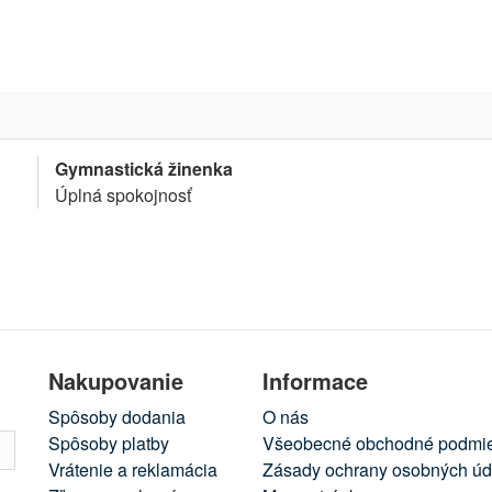
Gymnastická žinenka
Úplná spokojnosť
Nakupovanie
Informace
Spôsoby dodania
O nás
Spôsoby platby
Všeobecné obchodné podmi
Vrátenie a reklamácia
Zásady ochrany osobných úd