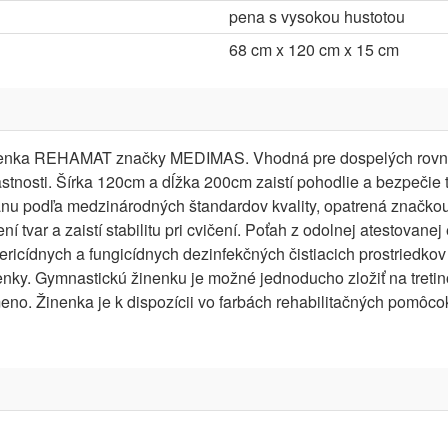
pena s vysokou hustotou
68 cm x 120 cm x 15 cm
 žinenka REHAMAT značky MEDIMAS. Vhodná pre dospelých rovna
stnosti. Šírka 120cm a dĺžka 200cm zaistí pohodlie a bezpečie ta
anu podľa medzinárodných štandardov kvality, opatrená značk
í tvar a zaistí stabilitu pri cvičení. Poťah z odolnej atestovanej
ricídnych a fungicídnych dezinfekčných čistiacich prostriedk
enky. Gymnastickú žinenku je možné jednoducho zložiť na tretin
no. Žinenka je k dispozícii vo farbách rehabilitačných pomô