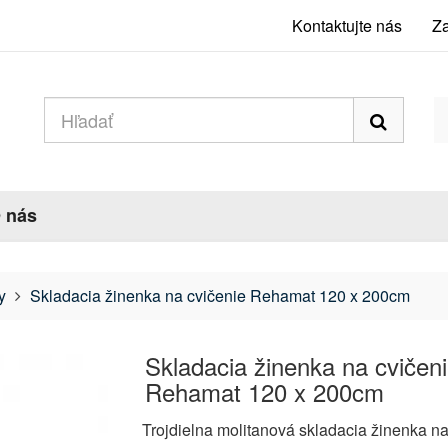
Kontaktujte nás
Za
 nás
y
Skladacia žinenka na cvičenie Rehamat 120 x 200cm
Skladacia žinenka na cvičen
Rehamat 120 x 200cm
Trojdielna molitanová skladacia žinenka n