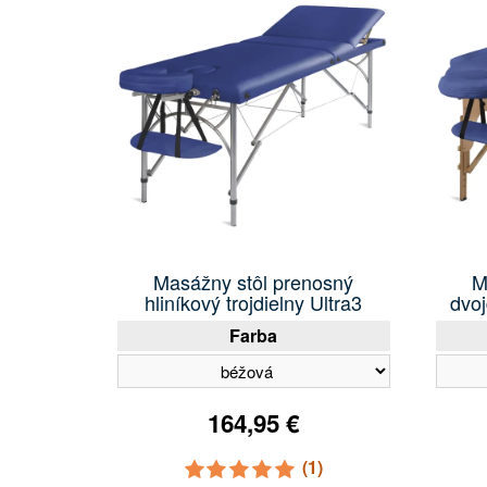
Masážny stôl prenosný
M
hliníkový trojdielny Ultra3
dvoj
Farba
164,95 €
(1)