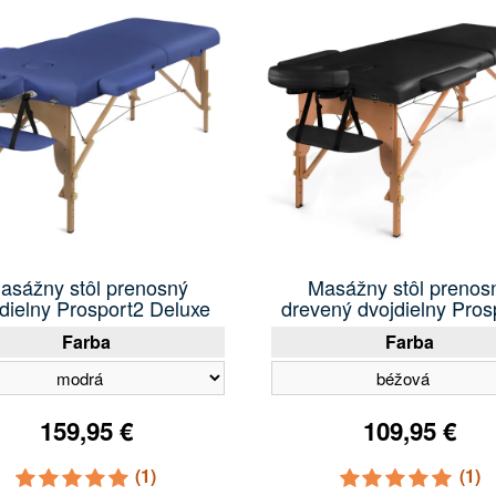
asážny stôl prenosný
Masážny stôl prenos
dielny Prosport2 Deluxe
drevený dvojdielny Pros
Farba
Farba
159,95 €
109,95 €
(1)
(1)