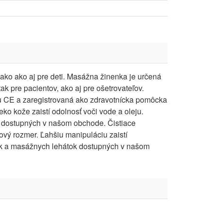
ko ako aj pre deti. Masážna žinenka je určená
k pre pacientov, ako aj pre ošetrovateľov.
ou CE a zaregistrovaná ako zdravotnícka pomôcka
 eko kože zaistí odolnosť voči vode a oleju.
ov dostupných v našom obchode. Čistiace
ový rozmer. Ľahšiu manipuláciu zaistí
cok a masážnych lehátok dostupných v našom