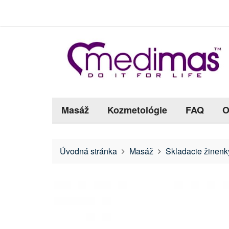
Masáž
Kozmetológie
FAQ
O
Úvodná stránka
Masáž
Skladacie žinenk