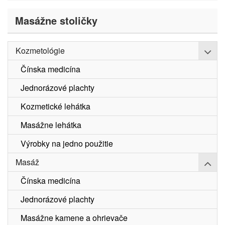
Masážne stoličky
Rozb
Kozmetológie
Čínska medicína
Jednorázové plachty
Kozmetické lehátka
Masážne lehátka
Výrobky na jedno použitie
Rozb
Masáž
Čínska medicína
Jednorázové plachty
Masážne kamene a ohrievače