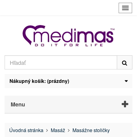
Prep
navig
Nákupný košík:
(prázdny)
Menu
Úvodná stránka
Masáž
Masážne stoličky