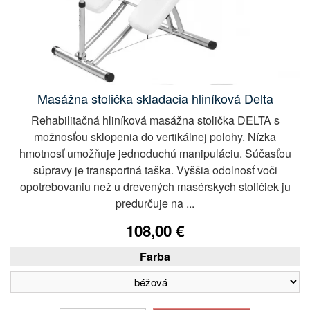
Masážna stolička skladacia hliníková Delta
Rehabilitačná hliníková masážna stolička DELTA s
možnosťou sklopenia do vertikálnej polohy. Nízka
hmotnosť umožňuje jednoduchú manipuláciu. Súčasťou
súpravy je transportná taška. Vyššia odolnosť voči
opotrebovaniu než u drevených masérskych stoličiek ju
predurčuje na ...
108,00 €
Farba