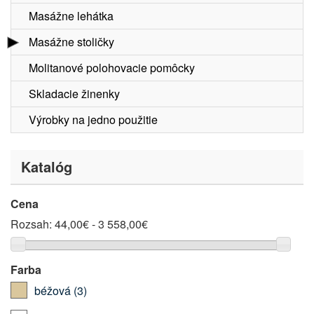
Masážne lehátka
Masážne stoličky
Molitanové polohovacie pomôcky
Skladacie žinenky
Výrobky na jedno použitie
Katalóg
Cena
Rozsah:
44,00€ - 3 558,00€
Farba
béžová
(3)