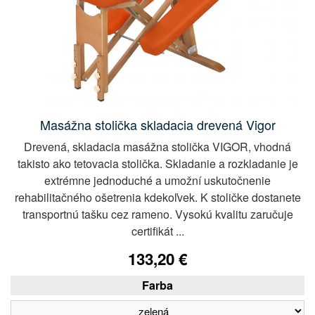
Masážna stolička skladacia drevená Vigor
Drevená, skladacia masážna stolička VIGOR, vhodná
takisto ako tetovacia stolička. Skladanie a rozkladanie je
extrémne jednoduché a umožní uskutočnenie
rehabilitačného ošetrenia kdekoľvek. K stoličke dostanete
transportnú tašku cez rameno. Vysokú kvalitu zaručuje
certifikát ...
133,20 €
Farba