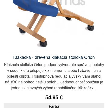
Kľakačka - drevená kľakacia stolička Orion
Kľakacia stolička Orion podporí vytvorenie správnej polohy
v sede, ktorá prispeje k zmierneniu alebo i zbaveniu sa
bolesti chrbta. Trojstupňová regulácia výšky Vám uľahčí
nájsť tú najpohodlnejšiu polohu. Jednoduchosť použitia je
jednou z hlavných výhod rehabilitačnej kľakačky ...
54,95 €
Farba