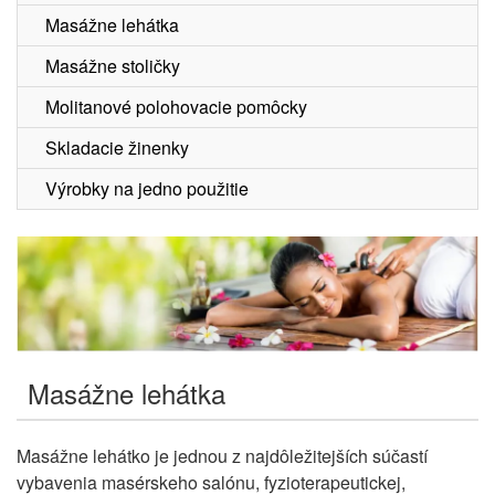
Masážne lehátka
Masážne stoličky
Molitanové polohovacie pomôcky
Skladacie žinenky
Výrobky na jedno použitie
Masážne lehátka
Masážne lehátko je jednou z najdôležitejších súčastí
vybavenia masérskeho salónu, fyzioterapeutickej,