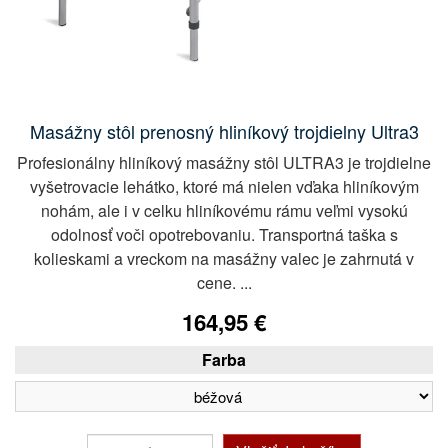
Masážny stôl prenosný hliníkový trojdielny Ultra3
Profesionálny hliníkový masážny stôl ULTRA3 je trojdielne
vyšetrovacie lehátko, ktoré má nielen vďaka hliníkovým
nohám, ale i v celku hliníkovému rámu veľmi vysokú
odolnosť voči opotrebovaniu. Transportná taška s
kolieskami a vreckom na masážny valec je zahrnutá v
cene. ...
164,95 €
Farba