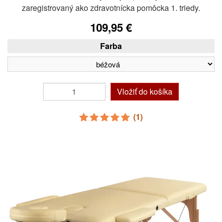
zaregistrovaný ako zdravotnícka pomôcka 1. triedy.
109,95 €
Farba
Vložiť do košíka
(1)