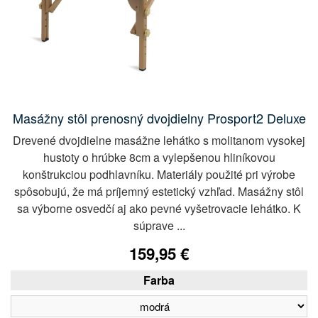
Masážny stôl prenosný dvojdielny Prosport2 Deluxe
Drevené dvojdielne masážne lehátko s molitanom vysokej
hustoty o hrúbke 8cm a vylepšenou hliníkovou
konštrukciou podhlavníku. Materiály použité pri výrobe
spôsobujú, že má príjemný estetický vzhľad. Masážny stôl
sa výborne osvedčí aj ako pevné vyšetrovacie lehátko. K
súprave ...
159,95 €
Farba