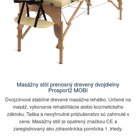
Masážny stôl prenosný drevený dvojdielny
Prosport2 MOBI
Dvojzónové stabilné drevené masážne lehátko. Určené na
masáž, vykonanie rehabilitácie alebo kozmetického
zákroku. Taška a nevyhnutné príslušenstvo sú zahrnuté v
cene. Masážny stôl je opatrený značkou CE a
zaregistrovaný ako zdravotnícka pomôcka 1. triedy.