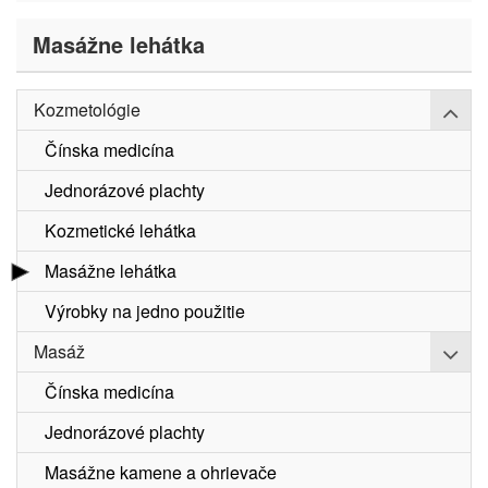
Masážne lehátka
Rozb
Kozmetológie
Čínska medicína
Jednorázové plachty
Kozmetické lehátka
Masážne lehátka
Výrobky na jedno použitie
Rozb
Masáž
Čínska medicína
Jednorázové plachty
Masážne kamene a ohrievače