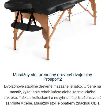
Masážny stôl prenosný drevený dvojdielny
Prosport2
Dvojzónové stabilné drevené masážne lehátko. Určené na
masáž, vykonanie rehabilitácie alebo kozmetického
zákroku. Taška s kolieskami a nevyhnutné príslušenstvo sú
zahrnuté v cene. Masážny stôl je opatrený značkou CE a