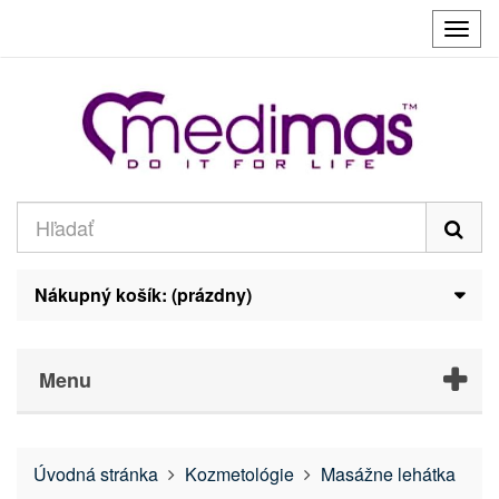
Prep
navig
Nákupný košík:
(prázdny)
Menu
Úvodná stránka
Kozmetológie
Masážne lehátka