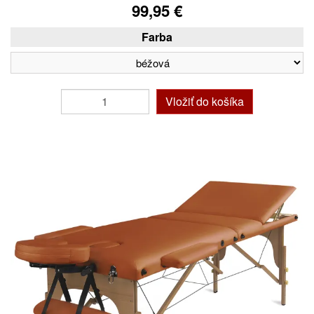
99,95 €
Farba
Vložiť do košíka