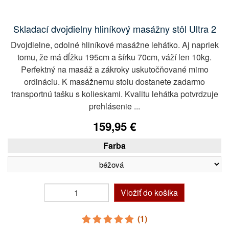
Skladací dvojdielny hliníkový masážny stôl Ultra 2
Dvojdielne, odolné hliníkové masážne lehátko. Aj napriek
tomu, že má dĺžku 195cm a šírku 70cm, váží len 10kg.
Perfektný na masáž a zákroky uskutočňované mimo
ordináciu. K masážnemu stolu dostanete zadarmo
transportnú tašku s kolieskami. Kvalitu lehátka potvrdzuje
prehlásenie ...
159,95 €
Farba
Vložiť do košíka
(1)