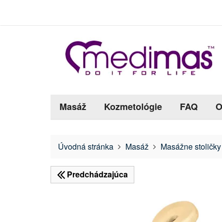
Masáž
Kozmetológie
FAQ
O
Úvodná stránka
Masáž
Masážne stoličky
Predchádzajúca