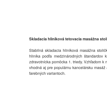
Skladacia hliníková tetovacia masážna sto
Stabilná skladacia hliníková masážna sto
hliníka podľa medzinárodných štandardov k
zdravotnícka pomôcka 1. triedy. Vzhľadom k n
vhodná aj pre populárnu kancelársku masáž al
farebných variantoch.