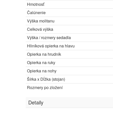
Hmotnosť
Čalúnenie
Výška molitanu
Celková výška
Výška / rozmery sedadla
Hliníková opierka na hlavu
Opierka na hrudník
Opierka na ruky
Opierka na nohy
Šírka x Dĺžka (stojan)
Rozmery po zložení
Detaily