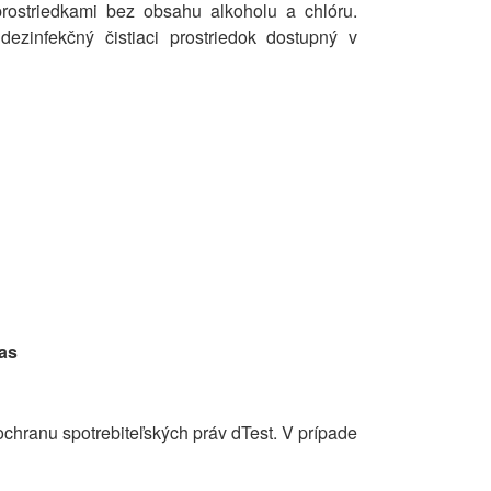
rostriedkami bez obsahu alkoholu a chlóru.
dezinfekčný čistiaci prostriedok dostupný v
as
hranu spotrebiteľských práv dTest. V prípade