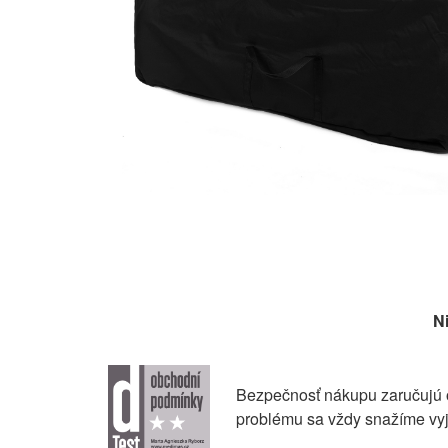
N
Bezpečnosť nákupu zaručujú o
problému sa vždy snažíme vyjs