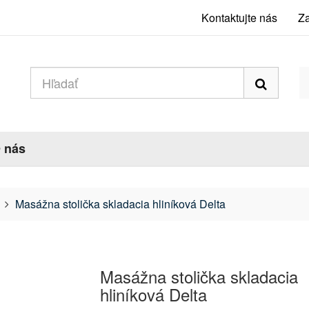
Kontaktujte nás
Za
 nás
Masážna stolička skladacia hliníková Delta
Masážna stolička skladacia
hliníková Delta