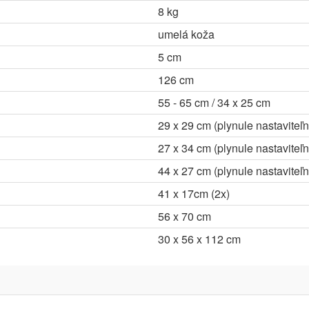
8 kg
umelá koža
5 cm
126 cm
55 - 65 cm / 34 x 25 cm
29 x 29 cm (plynule nastaviteľ
27 x 34 cm (plynule nastaviteľn
44 x 27 cm (plynule nastaviteľn
41 x 17cm (2x)
56 x 70 cm
30 x 56 x 112 cm