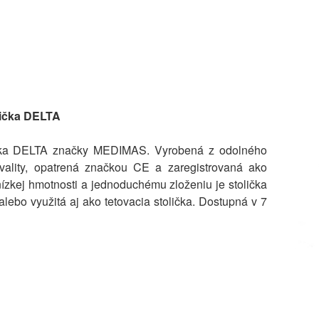
lička DELTA
lička DELTA značky MEDIMAS. Vyrobená z odolného
vality, opatrená značkou CE a zaregistrovaná ako
ízkej hmotnosti a jednoduchému zloženiu je stolička
ebo využitá aj ako tetovacia stolička. Dostupná v 7