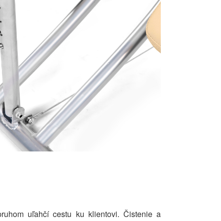
hom uľahčí cestu ku klientovi. Čistenie a