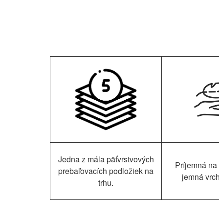
Jedna z mála päťvrstvových
Príjemná na 
prebaľovacích podložiek na
jemná vrch
trhu.