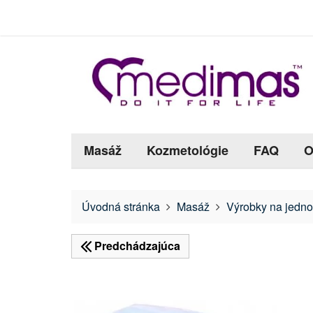
Masáž
Kozmetológie
FAQ
O
Úvodná stránka
Masáž
Výrobky na jedno
Predchádzajúca