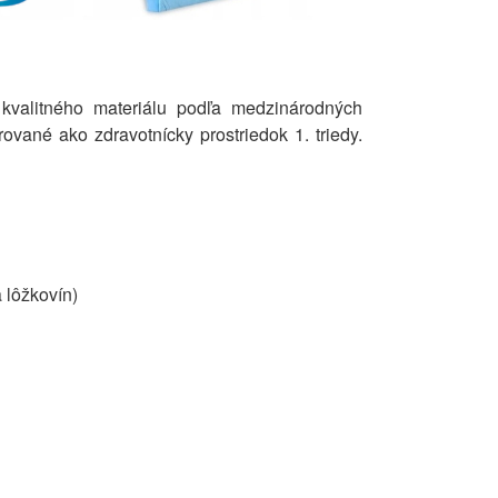
valitného materiálu podľa medzinárodných
ované ako zdravotnícky prostriedok 1. triedy.
 lôžkovín)