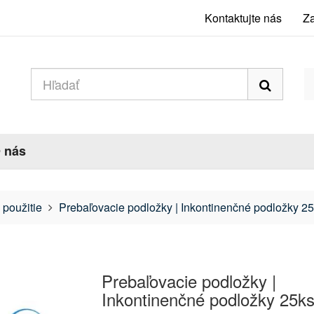
Kontaktujte nás
Za
 nás
 použitie
Prebaľovacie podložky | Inkontinenčné podložky 2
Prebaľovacie podložky |
Inkontinenčné podložky 25k