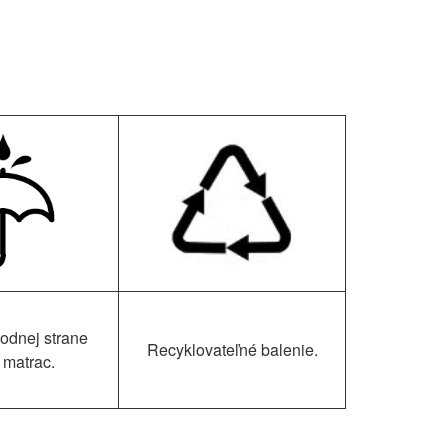
podnej strane
Recyklovateľné balenie.
 matrac.