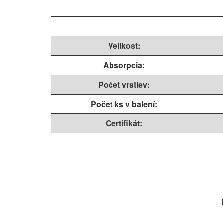
Velikost:
Absorpcia:
Počet vrstiev:
Počet ks v balení:
Certifikát: