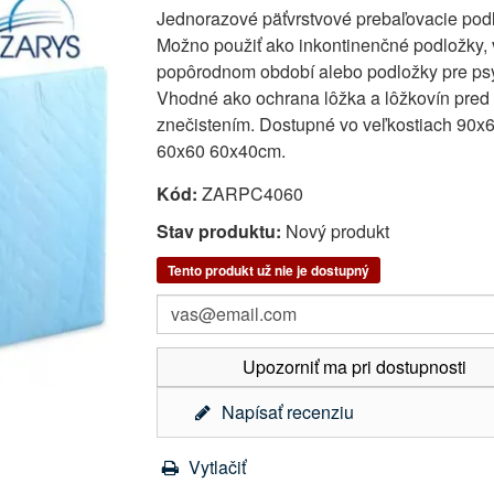
Jednorazové päťvrstvové prebaľovacie pod
Možno použiť ako inkontinenčné podložky, 
popôrodnom období alebo podložky pre psy
Vhodné ako ochrana lôžka a lôžkovín pred
znečistením. Dostupné vo veľkostiach 90x
60x60 60x40cm.
Kód:
ZARPC4060
Stav produktu:
Nový produkt
Tento produkt už nie je dostupný
Upozorniť ma pri dostupnosti
Napísať recenziu
Vytlačiť