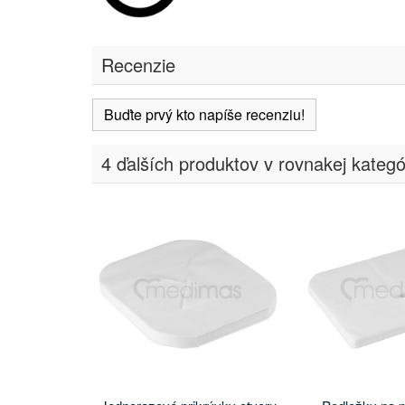
Recenzie
Buďte prvý kto napíše recenziu!
4 ďalších produktov v rovnakej kategór