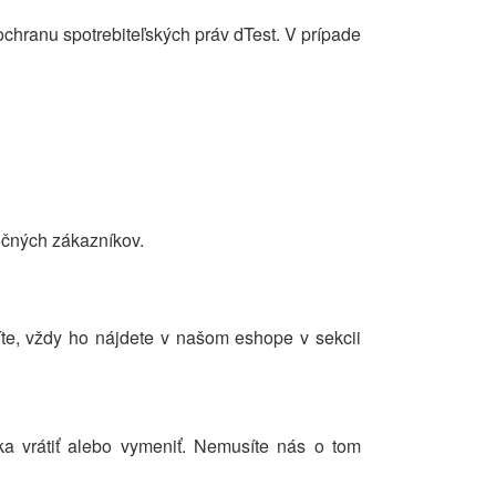
hranu spotrebiteľských práv dTest. V prípade
točných zákazníkov.
te, vždy ho nájdete v našom eshope v sekcii
a vrátiť alebo vymeniť. Nemusíte nás o tom