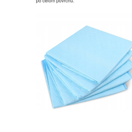
po celom povrchu.