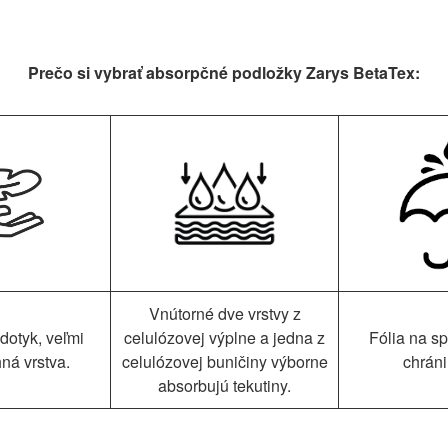
Prečo si vybrať absorpčné podložky Zarys BetaTex:
Vnútorné dve vrstvy z
dotyk, veľmi
celulózovej výplne a jedna z
Fólia na s
ná vrstva.
celulózovej buničiny výborne
chráni
absorbujú tekutiny.