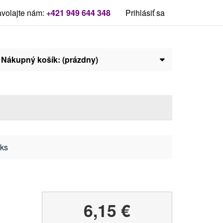
volajte nám:
+421 949 644 348
Prihlásiť sa
Nákupný košík:
(prázdny)
5ks
6,15 €
s