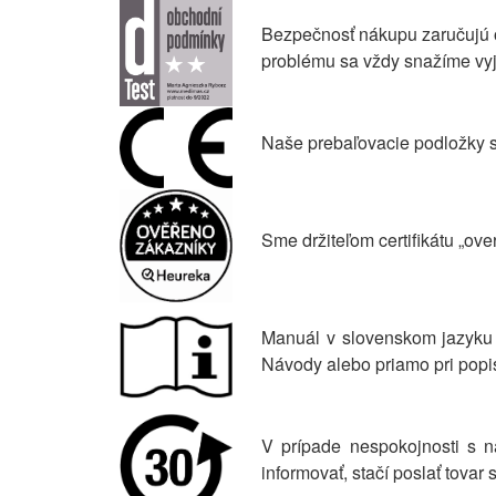
Bezpečnosť nákupu zaručujú o
problému sa vždy snažíme vyjs
Naše prebaľovacie podložky sú
Sme držiteľom certifikátu „ov
Manuál v slovenskom jazyku 
Návody alebo priamo pri popi
V prípade nespokojnosti s n
informovať, stačí poslať tova